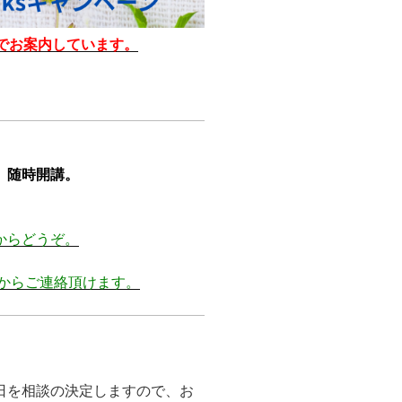
でお案内しています。
。随時開講。
からどうぞ。
トからご連絡頂けます。
日を相談の決定しますので、お