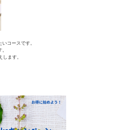
たいコースです。
す。
えします。