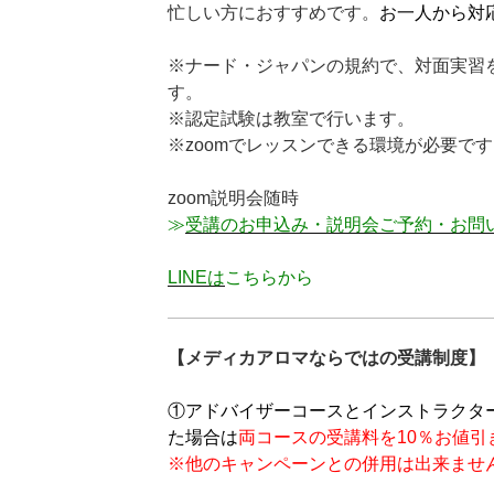
忙しい方におすすめです。
お一人から対
※ナード・ジャパンの規約で、対面実習
す。
※認定試験は教室で行います。
※zoomでレッスンできる環境が必要です
zoom説明会随時
≫
受講のお申込み・説明会ご予約・お問
LINEは
こちらから
【メディカアロマならではの受講制度】
①アドバイザーコースとインストラクタ
た場合は
両コースの受講料を10％お値引
※他のキャンペーンとの併用は出来ませ