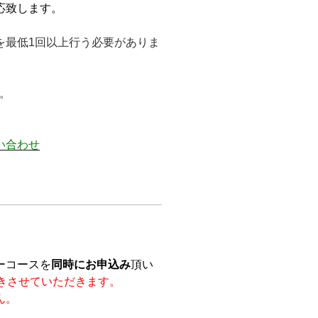
応致します。
を最低1回以上行う必要がありま
。
い合わせ
ーコースを
同時にお申込み
頂い
きさせていただきます。
ん。