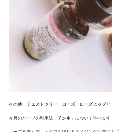
その他、
チェストツリー ローズ ローズヒップ
と
今月のハーブの利用法「
チンキ
」について学べます。
ハーブを学んで、トラブル緩和＆エイジングケアに上手