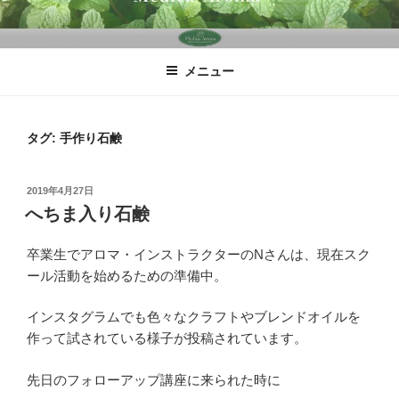
コ
ン
テ
メニュー
ン
ツ
へ
タグ:
手作り石鹸
ス
キ
ッ
投
2019年4月27日
プ
稿
へちま入り石鹸
日:
卒業生でアロマ・インストラクターのNさんは、現在スク
ール活動を始めるための準備中。
インスタグラムでも色々なクラフトやブレンドオイルを
作って試されている様子が投稿されています。
先日のフォローアップ講座に来られた時に